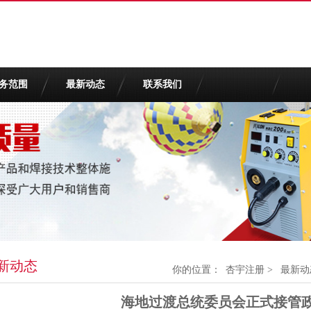
务范围
最新动态
联系我们
新动态
你的位置：
杏宇注册
>
最新动
海地过渡总统委员会正式接管