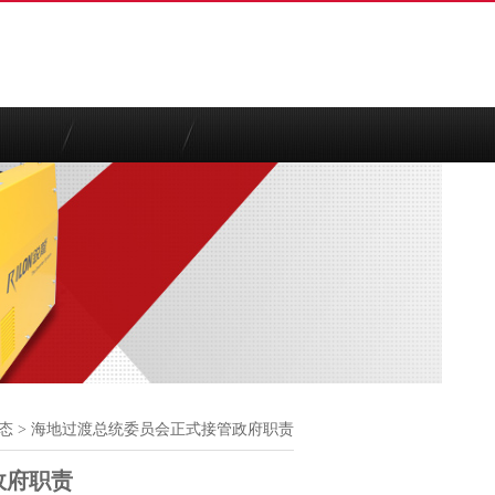
态
> 海地过渡总统委员会正式接管政府职责
政府职责