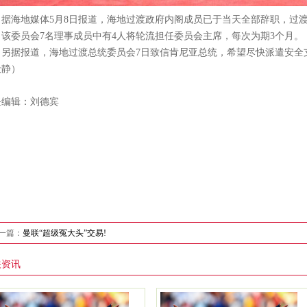
海地媒体5月8日报道，海地过渡政府内阁成员已于当天全部辞职，过渡
，该委员会7名理事成员中有4人将轮流担任委员会主席，每次为期3个月。
据报道，海地过渡总统委员会7日致信肯尼亚总统，希望尽快派遣安全支
天静）
任编辑：刘德宾
一篇：
曼联“超级冤大头”交易!
关资讯