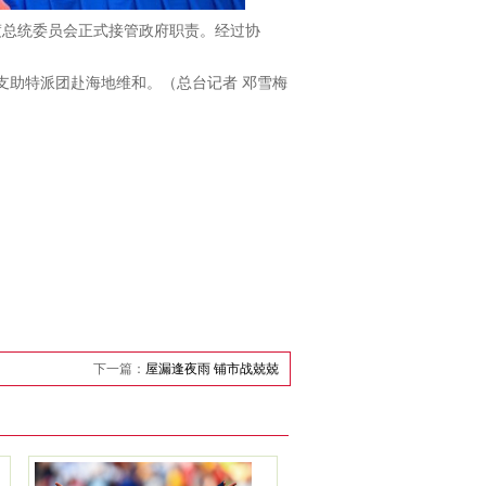
总统委员会正式接管政府职责。经过协
助特派团赴海地维和。（总台记者 邓雪梅
下一篇：
屋漏逢夜雨 铺市战兢兢