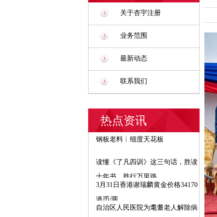
关于杏宇注册
业务范围
最新动态
联系我们
热点资讯
钢板老料︱细度天花板
读懂《了凡四训》这三句话，胜读
十年书，胜行万里路
3月31日香港谢瑞麟黄金价格34170
港币/两
自治区人民医院为耄耋老人解除病