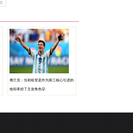
页
弗兰克：当初哈登是作为第三核心引进的
他却承担了主攻角色😮