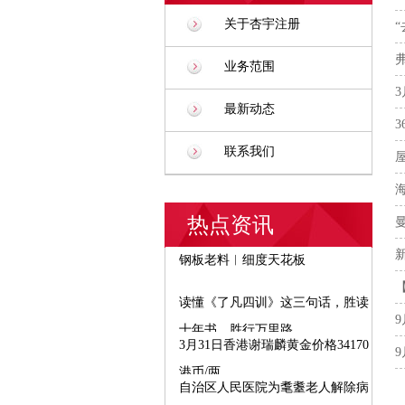
关于杏宇注册
业务范围
最新动态
联系我们
热点资讯
钢板老料︱细度天花板
读懂《了凡四训》这三句话，胜读
十年书，胜行万里路
3月31日香港谢瑞麟黄金价格34170
港币/两
自治区人民医院为耄耋老人解除病