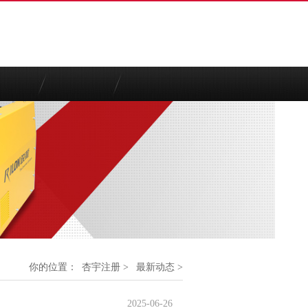
你的位置：
杏宇注册
>
最新动态
>
2025-06-26