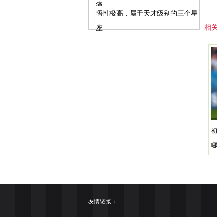
痛
悟性极高，属于天才级别的三个星
相
座
初
哪
友情链接：