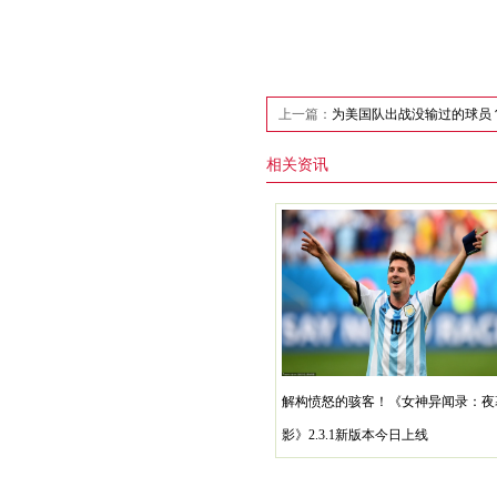
上一篇：
为美国队出战没输过的球员？
相关资讯
解构愤怒的骇客！《女神异闻录：夜
影》2.3.1新版本今日上线