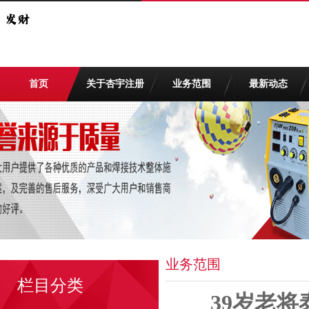
首页
关于杏宇注册
业务范围
最新动态
业务范围
栏目分类
39岁老将